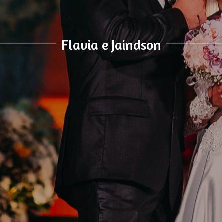
Flavia e Jaindson