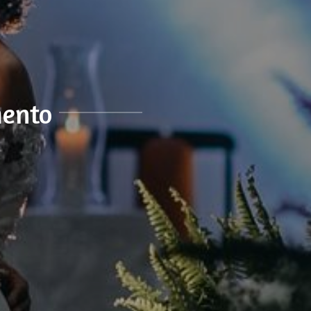
mento