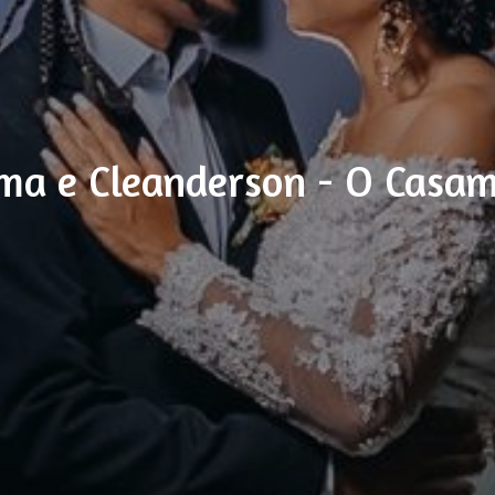
a e Cleanderson - O Casa